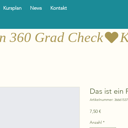
Kursplan
News
Kontakt
in 360 Grad Check
Das ist ein
Artikelnummer: 3666153
Preis
7,50 €
Anzahl
*