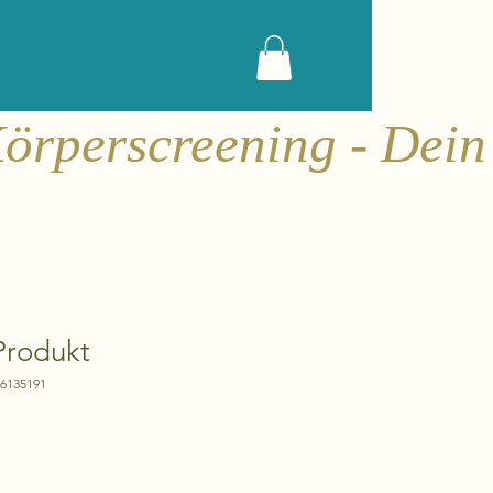
 Produkt
76135191