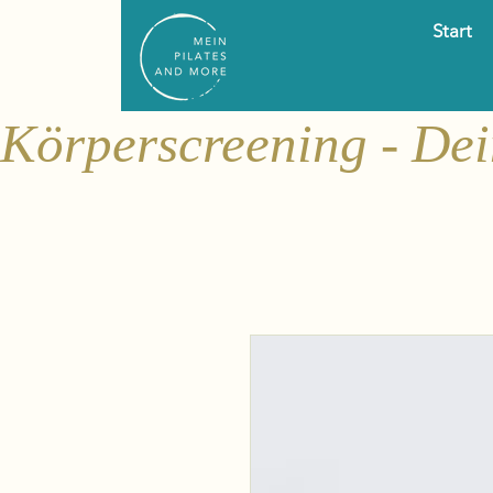
Start
Körperscreening - De